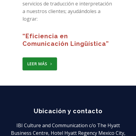
servicios de traducción e interpretación
a nuestros clientes; ayudándoles a
lograr:
“Eficiencia en
Comunicación Lingüística”
LEER MÁS
Ubicación y contacto
IBI Culture and Communication c/o The Hyatt
Business Centre, Hotel Hyatt Regency Mexico City,