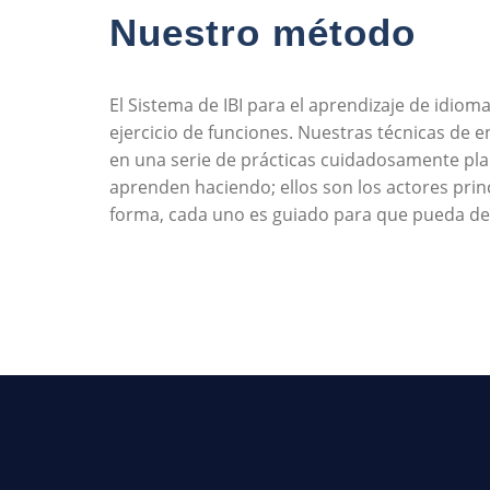
Nuestro método
El Sistema de IBI para el aprendizaje de idiom
ejercicio de funciones. Nuestras técnicas de 
en una serie de prácticas cuidadosamente pl
aprenden haciendo; ellos son los actores princ
forma, cada uno es guiado para que pueda des