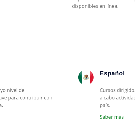
disponibles en línea.
Español
yo nivel de
Cursos dirigido
ave para contribuir con
a cabo activida
a.
país.
Saber más