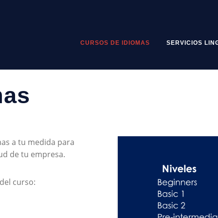
CURSOS DE IDIOMAS
SERVICIOS LIN
mas
mas a tu medida para
tud de tu empresa.
del curso: